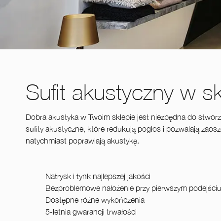
Sufit akustyczny w s
Dobra akustyka w Twoim sklepie jest niezbędna do stworz
sufity akustyczne, które redukują pogłos i pozwalają zao
natychmiast poprawiają akustykę.
Natrysk i tynk najlepszej jakości
Bezproblemowe nałożenie przy pierwszym podejści
Dostępne różne wykończenia
5-letnia gwarancji trwałości