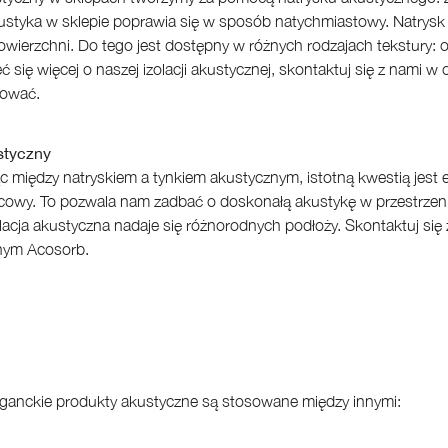
ustyka w sklepie poprawia się w sposób natychmiastowy. Natrysk 
owierzchni. Do tego jest dostępny w różnych rodzajach tekstury: od
ć się więcej o naszej izolacji akustycznej, skontaktuj się z nami 
nować.
styczny
c między natryskiem a tynkiem akustycznym, istotną kwestią jest e
cowy. To pozwala nam zadbać o doskonałą akustykę w przestrzeni
lacja akustyczna nadaje się różnorodnych podłoży. Skontaktuj się 
nym Acosorb.
ganckie produkty akustyczne są stosowane między innymi: