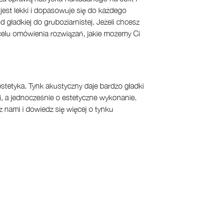
jest lekki i dopasowuje się do każdego
 gładkiej do gruboziarnistej. Jeżeli chcesz
w celu omówienia rozwiązań, jakie możemy Ci
stetyka. Tynk akustyczny daje bardzo gładki
, a jednocześnie o estetyczne wykonanie.
z nami i dowiedz się więcej o tynku