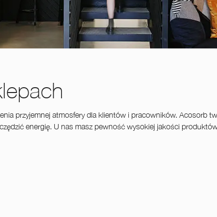
klepach
enia przyjemnej atmosfery dla klientów i pracowników. Acosorb t
szczędzić energię. U nas masz pewność wysokiej jakości produktów
u