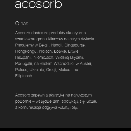
O nas
Acosorb dostarcza produkty akustyczne
szerokiemu gronu klientów na całym świecie.
Pracujemy w Belgii, Irlandii, Singapurze,
Hongkongu, Indiach, Łotwie, Litwie,
Hiszpanii, Niemczech, Wielkiej Brytanii,
Portugalii, na Bliskim Wschodzie, w Austrii,
Polsce, Ukrainie, Grecji, Makau i na
Filipinach.
Acosorb zapewnia akustykę na najwyższym
poziomie – wszędzie tam, spotykają się ludzie,
a komunikacja odgrywa ważną rolę.