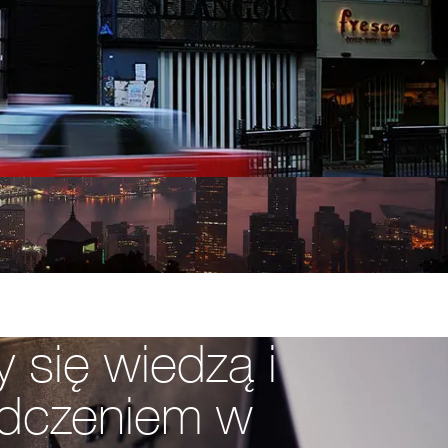
y się wiedzą i
dczeniem w