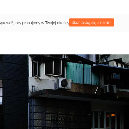
Produkty
Działania
O nas
Kontakt
Strona główna
Skontaktuj się z nami
Sprawdź, czy pracujemy w Twojej okolicy