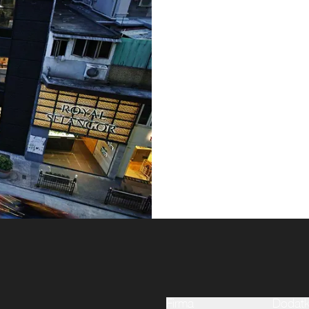
Firma
Dodatk