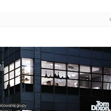
i
nicowanej grupy