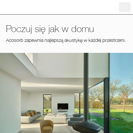
Me
Poczuj się jak w domu
Acosorb zapewnia najlepszą akustykę w każdej przestrzeni.