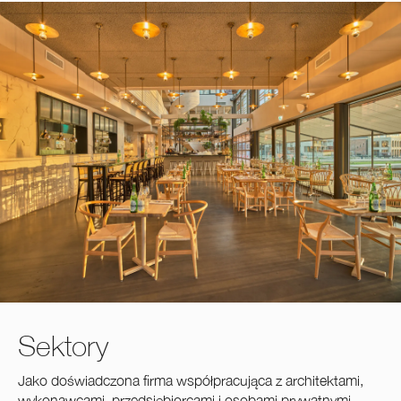
Sektory
Jako doświadczona firma współpracująca z architektami,
wykonawcami, przedsiębiorcami i osobami prywatnymi,